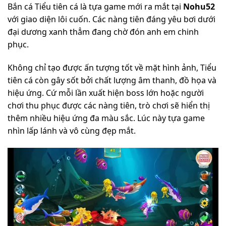
Bắn cá Tiểu tiên cá là tựa game mới ra mắt tại
Nohu52
với giao diện lôi cuốn. Các nàng tiên đáng yêu bơi dưới
đại dương xanh thẳm đang chờ đón anh em chinh
phục.
Không chỉ tạo được ấn tượng tốt về mặt hình ảnh, Tiểu
tiên cá còn gây sốt bởi chất lượng âm thanh, đồ họa và
hiệu ứng. Cứ mỗi lần xuất hiện boss lớn hoặc người
chơi thu phục được các nàng tiên, trò chơi sẽ hiển thị
thêm nhiều hiệu ứng đa màu sắc. Lúc này tựa game
nhìn lấp lánh và vô cùng đẹp mắt.