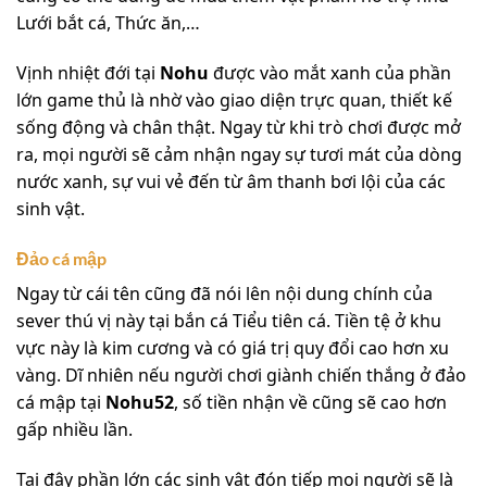
Lưới bắt cá, Thức ăn,…
Vịnh nhiệt đới tại
Nohu
được vào mắt xanh của phần
lớn game thủ là nhờ vào giao diện trực quan, thiết kế
sống động và chân thật. Ngay từ khi trò chơi được mở
ra, mọi người sẽ cảm nhận ngay sự tươi mát của dòng
nước xanh, sự vui vẻ đến từ âm thanh bơi lội của các
sinh vật.
Đảo cá mập
Ngay từ cái tên cũng đã nói lên nội dung chính của
sever thú vị này tại bắn cá Tiểu tiên cá. Tiền tệ ở khu
vực này là kim cương và có giá trị quy đổi cao hơn xu
vàng. Dĩ nhiên nếu người chơi giành chiến thắng ở đảo
cá mập tại
Nohu52
, số tiền nhận về cũng sẽ cao hơn
gấp nhiều lần.
Tại đây phần lớn các sinh vật đón tiếp mọi người sẽ là