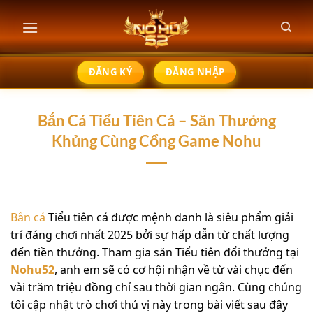
Bỏ
qua
nội
dung
ĐĂNG KÝ
ĐĂNG NHẬP
Bắn Cá Tiểu Tiên Cá – Săn Thưởng
Khủng Cùng Cổng Game Nohu
Bắn cá
Tiểu tiên cá được mệnh danh là siêu phẩm giải
trí đáng chơi nhất 2025 bởi sự hấp dẫn từ chất lượng
đến tiền thưởng. Tham gia săn Tiểu tiên đổi thưởng tại
Nohu52
, anh em sẽ có cơ hội nhận về từ vài chục đến
vài trăm triệu đồng chỉ sau thời gian ngắn. Cùng chúng
tôi cập nhật trò chơi thú vị này trong bài viết sau đây