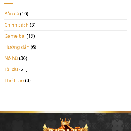
Săn
Nohu52:
Hũ
Game
Cực
Bắn cá
(10)
Slot
Khủng
Đẳng
Chính sách
(3)
Cấp
Dành
Cho
Game bài
(19)
Quý
Ông
Hướng dẫn
(6)
Nổ hũ
(36)
Tài xỉu
(21)
Thể thao
(4)