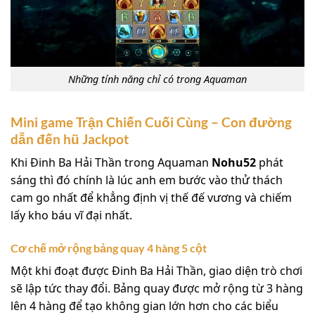
Những tính năng chỉ có trong Aquaman
Mini game Trận Chiến Cuối Cùng – Con đường
dẫn đến hũ Jackpot
Khi Đinh Ba Hải Thần trong Aquaman
Nohu52
phát
sáng thì đó chính là lúc anh em bước vào thử thách
cam go nhất để khẳng định vị thế đế vương và chiếm
lấy kho báu vĩ đại nhất.
Cơ chế mở rộng bảng quay 4 hàng 5 cột
Một khi đoạt được Đinh Ba Hải Thần, giao diện trò chơi
sẽ lập tức thay đổi. Bảng quay được mở rộng từ 3 hàng
lên 4 hàng để tạo không gian lớn hơn cho các biểu