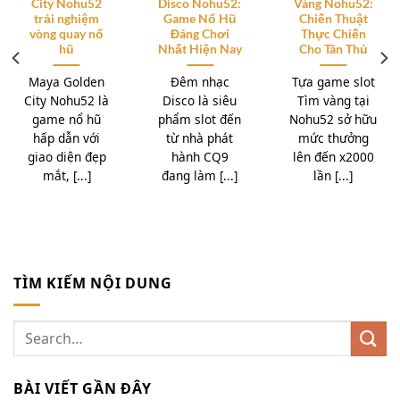
City Nohu52
Disco Nohu52:
Vàng Nohu52:
trải nghiệm
Game Nổ Hũ
Chiến Thuật
vòng quay nổ
Đáng Chơi
Thực Chiến
hũ
Nhất Hiện Nay
Cho Tân Thủ
Maya Golden
Đêm nhạc
Tựa game slot
City Nohu52 là
Disco là siêu
Tìm vàng tại
game nổ hũ
phẩm slot đến
Nohu52 sở hữu
hấp dẫn với
từ nhà phát
mức thưởng
giao diện đẹp
hành CQ9
lên đến x2000
mắt, [...]
đang làm [...]
lần [...]
TÌM KIẾM NỘI DUNG
BÀI VIẾT GẦN ĐÂY