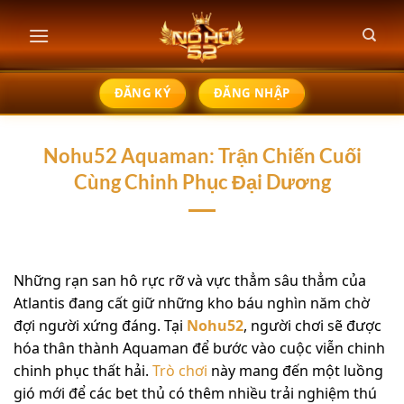
Bỏ
qua
nội
dung
ĐĂNG KÝ
ĐĂNG NHẬP
Nohu52 Aquaman: Trận Chiến Cuối
Cùng Chinh Phục Đại Dương
Những rạn san hô rực rỡ và vực thẳm sâu thẳm của
Atlantis đang cất giữ những kho báu nghìn năm chờ
đợi người xứng đáng. Tại
Nohu52
, người chơi sẽ được
hóa thân thành Aquaman để bước vào cuộc viễn chinh
chinh phục thất hải.
Trò chơi
này mang đến một luồng
gió mới để các bet thủ có thêm nhiều trải nghiệm thú