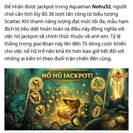
Để nhận được Jackpot trong Aquaman
Nohu52
, người
chơi cần tích lũy đủ 36 lượt tấn công từ biểu tượng
Scatter. Khi thanh năng lượng đạt mức tối đa, mẫu hạm
địch bị tiêu diệt hoàn toàn và điều này đồng nghĩa với
việc hũ Jackpot sẽ chính thức thuộc về anh em. Tỷ lệ
thắng trong giai đoạn này lên đến 75 dòng cược khiến
cho việc nổ hũ trở nên khả thi hơn bao giờ hết đối với
những ai kiên trì theo đuổi trận chiến đến cùng.