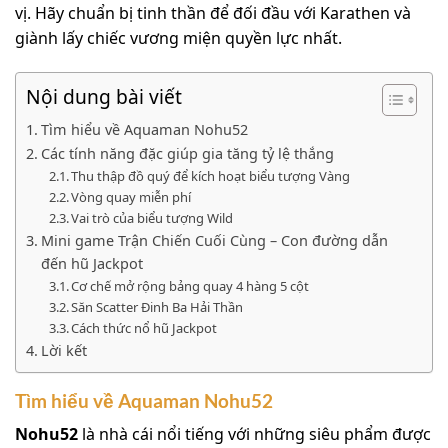
vị. Hãy chuẩn bị tinh thần để đối đầu với Karathen và
giành lấy chiếc vương miện quyền lực nhất.
Nội dung bài viết
Tìm hiểu về Aquaman Nohu52
Các tính năng đặc giúp gia tăng tỷ lệ thắng
Thu thập đồ quý để kích hoạt biểu tượng Vàng
Vòng quay miễn phí
Vai trò của biểu tượng Wild
Mini game Trận Chiến Cuối Cùng – Con đường dẫn
đến hũ Jackpot
Cơ chế mở rộng bảng quay 4 hàng 5 cột
Săn Scatter Đinh Ba Hải Thần
Cách thức nổ hũ Jackpot
Lời kết
Tìm hiểu về Aquaman Nohu52
Nohu52
là nhà cái nổi tiếng với những siêu phẩm được