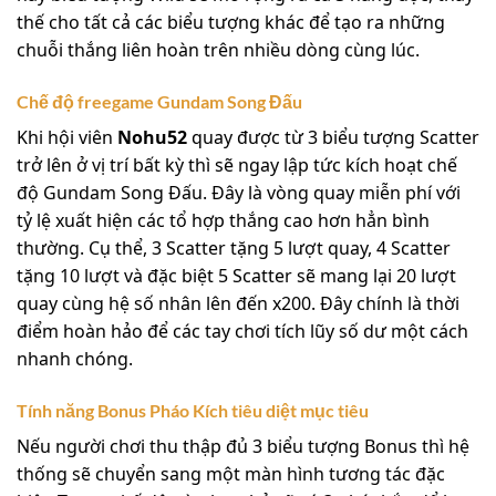
thế cho tất cả các biểu tượng khác để tạo ra những
chuỗi thắng liên hoàn trên nhiều dòng cùng lúc.
Chế độ freegame Gundam Song Đấu
Khi hội viên
Nohu52
quay được từ 3 biểu tượng Scatter
trở lên ở vị trí bất kỳ thì sẽ ngay lập tức kích hoạt chế
độ Gundam Song Đấu. Đây là vòng quay miễn phí với
tỷ lệ xuất hiện các tổ hợp thắng cao hơn hẳn bình
thường. Cụ thể, 3 Scatter tặng 5 lượt quay, 4 Scatter
tặng 10 lượt và đặc biệt 5 Scatter sẽ mang lại 20 lượt
quay cùng hệ số nhân lên đến x200. Đây chính là thời
điểm hoàn hảo để các tay chơi tích lũy số dư một cách
nhanh chóng.
Tính năng Bonus Pháo Kích tiêu diệt mục tiêu
Nếu người chơi thu thập đủ 3 biểu tượng Bonus thì hệ
thống sẽ chuyển sang một màn hình tương tác đặc