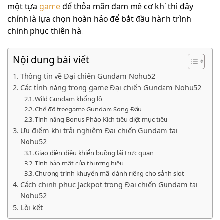
một tựa
game
để thỏa mãn đam mê cơ khí thì đây
chính là lựa chọn hoàn hảo để bắt đầu hành trình
chinh phục thiên hà.
Nội dung bài viết
Thông tin về Đại chiến Gundam Nohu52
Các tính năng trong game Đại chiến Gundam Nohu52
Wild Gundam khổng lồ
Chế độ freegame Gundam Song Đấu
Tính năng Bonus Pháo Kích tiêu diệt mục tiêu
Ưu điểm khi trải nghiệm Đại chiến Gundam tại
Nohu52
Giao diện điều khiển buồng lái trực quan
Tính bảo mật của thương hiệu
Chương trình khuyến mãi dành riêng cho sảnh slot
Cách chinh phục Jackpot trong Đại chiến Gundam tại
Nohu52
Lời kết