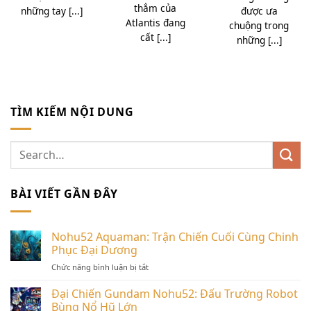
thẳm của
những tay [...]
được ưa
Atlantis đang
chuộng trong
cất [...]
những [...]
TÌM KIẾM NỘI DUNG
BÀI VIẾT GẦN ĐÂY
Nohu52 Aquaman: Trận Chiến Cuối Cùng Chinh
Phục Đại Dương
Chức năng bình luận bị tắt
ở
Nohu52
Aquaman:
Đại Chiến Gundam Nohu52: Đấu Trường Robot
Trận
Bùng Nổ Hũ Lớn