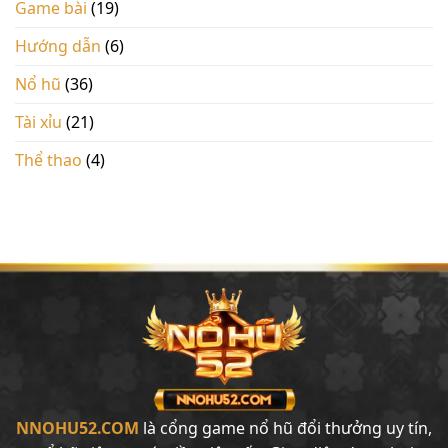
Cho
Game bài
(19)
Quý
Ông
Hướng dẫn
(6)
Nổ hũ
(36)
Tài xỉu
(21)
Thể thao
(4)
NNOHU52.COM
là cổng game nổ hũ đổi thưởng uy tín,