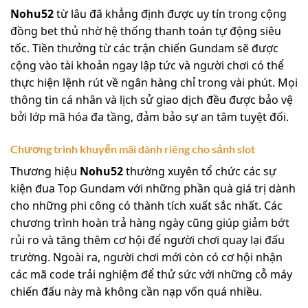
Nohu52
từ lâu đã khẳng định được uy tín trong cộng
đồng bet thủ nhờ hệ thống thanh toán tự động siêu
tốc. Tiền thưởng từ các trận chiến Gundam sẽ được
cộng vào tài khoản ngay lập tức và người chơi có thể
thực hiện lệnh rút về ngân hàng chỉ trong vài phút. Mọi
thông tin cá nhân và lịch sử giao dịch đều được bảo vệ
bởi lớp mã hóa đa tầng, đảm bảo sự an tâm tuyệt đối.
Chương trình khuyến mãi dành riêng cho sảnh slot
Thương hiệu
Nohu52
thường xuyên tổ chức các sự
kiện đua Top Gundam với những phần quà giá trị dành
cho những phi công có thành tích xuất sắc nhất. Các
chương trình hoàn trả hàng ngày cũng giúp giảm bớt
rủi ro và tăng thêm cơ hội để người chơi quay lại đấu
trường. Ngoài ra, người chơi mới còn có cơ hội nhận
các mã code trải nghiệm để thử sức với những cỗ máy
chiến đấu này mà không cần nạp vốn quá nhiều.