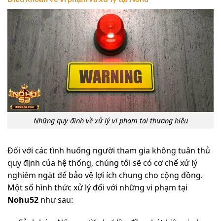
Những quy định về xử lý vi phạm tại thương hiệu
Đối với các tình huống người tham gia không tuân thủ
quy định của hệ thống, chúng tôi sẽ có cơ chế xử lý
nghiêm ngặt để bảo vệ lợi ích chung cho cộng đồng.
Một số hình thức xử lý đối với những vi phạm tại
Nohu52
như sau: