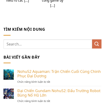
hiểu rõ các [...]
cổng game uy
[...]
TÌM KIẾM NỘI DUNG
BÀI VIẾT GẦN ĐÂY
Nohu52 Aquaman: Trận Chiến Cuối Cùng Chinh
Phục Đại Dương
Chức năng bình luận bị tắt
ở
Nohu52
Aquaman:
Đại Chiến Gundam Nohu52: Đấu Trường Robot
Trận
Bùng Nổ Hũ Lớn
Chiến
Chức năng bình luận bị tắt
ở
Cuối
Đại