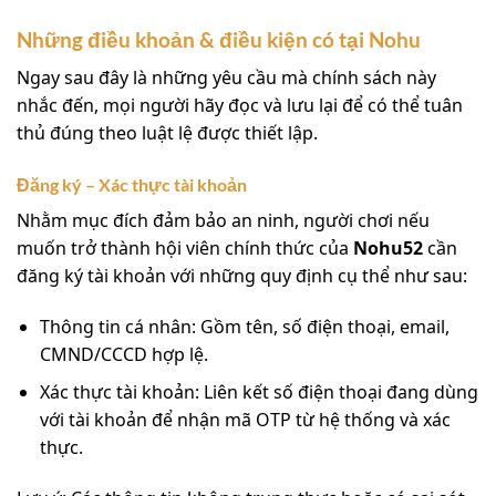
Những điều khoản & điều kiện có tại Nohu
Ngay sau đây là những yêu cầu mà chính sách này
nhắc đến, mọi người hãy đọc và lưu lại để có thể tuân
thủ đúng theo luật lệ được thiết lập.
Đăng ký – Xác thực tài khoản
Nhằm mục đích đảm bảo an ninh, người chơi nếu
muốn trở thành hội viên chính thức của
Nohu52
cần
đăng ký tài khoản với những quy định cụ thể như sau:
Thông tin cá nhân: Gồm tên, số điện thoại, email,
CMND/CCCD hợp lệ.
Xác thực tài khoản: Liên kết số điện thoại đang dùng
với tài khoản để nhận mã OTP từ hệ thống và xác
thực.