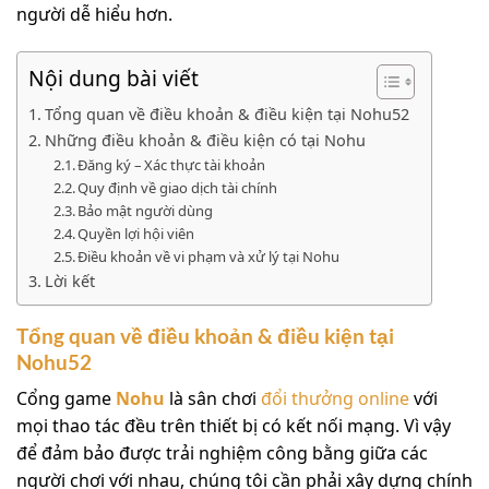
người dễ hiểu hơn.
Nội dung bài viết
Tổng quan về điều khoản & điều kiện tại Nohu52
Những điều khoản & điều kiện có tại Nohu
Đăng ký – Xác thực tài khoản
Quy định về giao dịch tài chính
Bảo mật người dùng
Quyền lợi hội viên
Điều khoản về vi phạm và xử lý tại Nohu
Lời kết
Tổng quan về điều khoản & điều kiện tại
Nohu52
Cổng game
Nohu
là sân chơi
đổi thưởng online
với
mọi thao tác đều trên thiết bị có kết nối mạng. Vì vậy
để đảm bảo được trải nghiệm công bằng giữa các
người chơi với nhau, chúng tôi cần phải xây dựng chính