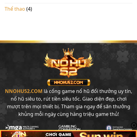
Thể thao
(4)
NNOHU52.COM
là cổng game nổ hũ đổi thưởng uy tín,
nổ hũ siêu to, rút tiền siêu tốc. Giao diện đẹp, chơi
mượt trên mọi thiết bị. Tham gia ngay để săn thưởng
khủng mỗi ngày cùng hàng triệu game thủ!