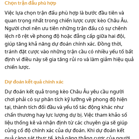
Chọn trận đấu phù hợp
Việc lựa chọn trận đấu phù hợp là bước đầu tiên và
quan trọng nhất trong chiến lược cược kèo Châu Âu.
Người chơi nên ưu tiên những trận đấu có sự chênh
lệch rõ rệt về phong độ hoặc đẳng cấp giữa hai đội,
giúp tăng khả năng dự đoán chính xác. Đồng thời,
tránh đặt cược vào những trận cầu có nhiều yếu tố bất
định vì điều này sẽ gia tăng rủi ro và làm giảm hiệu quả
chiến lược.
Dự đoán kết quả chính xác
Dự đoán kết quả trong kèo Châu Âu yêu cầu người
chơi phải có sự phân tích kỹ lưỡng về phong độ hiện
tại, thành tích đối đầu và yếu tố tác động khác như
chấn thương hay lực lượng dự bị. Việc tham khảo số
liệu thống kê và nhận định từ các chuyên gia sẽ giúp
củng cố độ chính xác của dự đoán. Khi dự đoán kết
quả càng sát thực tế, khả năng thắng cược của người