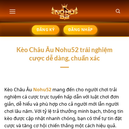
Bỏ
qua
nội
dung
ĐĂNG KÝ
ĐĂNG NHẬP
Kèo Châu Âu Nohu52 trải nghiệm
cược dễ dàng, chuẩn xác
Kèo Châu Âu
Nohu52
mang đến cho người chơi trải
nghiệm cá cược trực tuyến hấp dẫn với luật chơi đơn
giản, dễ hiểu và phù hợp cho cả người mới lẫn người
chơi lâu năm. Với tỷ lệ trả thưởng minh bạch, thông tin
kèo được cập nhật nhanh chóng, bạn có thể tự tin đặt
cược và tăng cơ hội chiến thắng một cách hiệu quả.