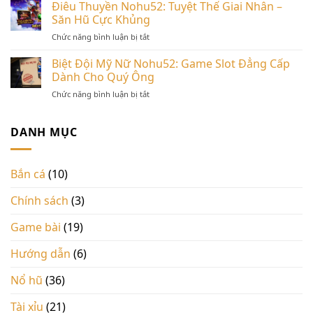
Vật
Điêu Thuyền Nohu52: Tuyệt Thế Giai Nhân –
Robot
Ba
Săn Hũ Cực Khủng
Bùng
Tư
Nổ
Chức năng bình luận bị tắt
ở
Nohu52:
Hũ
Điêu
Giải
Lớn
Thuyền
Biệt Đội Mỹ Nữ Nohu52: Game Slot Đẳng Cấp
Mã
Nohu52:
Dành Cho Quý Ông
Kho
Tuyệt
Báu
Chức năng bình luận bị tắt
ở
Thế
Nghìn
Biệt
Giai
Lẻ
Đội
Nhân
Một
DANH MỤC
Mỹ
–
Đêm
Nữ
Săn
Nohu52:
Hũ
Game
Cực
Bắn cá
(10)
Slot
Khủng
Đẳng
Chính sách
(3)
Cấp
Dành
Cho
Game bài
(19)
Quý
Ông
Hướng dẫn
(6)
Nổ hũ
(36)
Tài xỉu
(21)