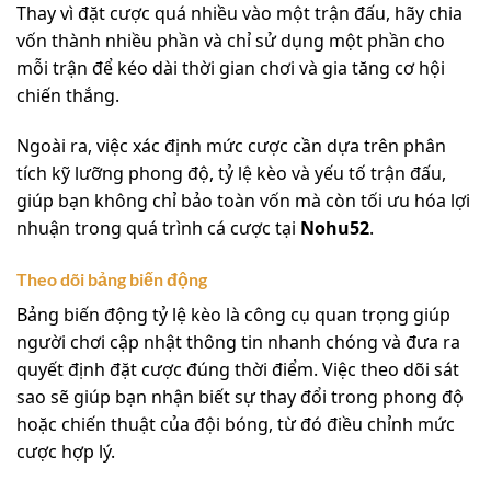
Thay vì đặt cược quá nhiều vào một trận đấu, hãy chia
vốn thành nhiều phần và chỉ sử dụng một phần cho
mỗi trận để kéo dài thời gian chơi và gia tăng cơ hội
chiến thắng.
Ngoài ra, việc xác định mức cược cần dựa trên phân
tích kỹ lưỡng phong độ, tỷ lệ kèo và yếu tố trận đấu,
giúp bạn không chỉ bảo toàn vốn mà còn tối ưu hóa lợi
nhuận trong quá trình cá cược tại
Nohu52
.
Theo dõi bảng biến động
Bảng biến động tỷ lệ kèo là công cụ quan trọng giúp
người chơi cập nhật thông tin nhanh chóng và đưa ra
quyết định đặt cược đúng thời điểm. Việc theo dõi sát
sao sẽ giúp bạn nhận biết sự thay đổi trong phong độ
hoặc chiến thuật của đội bóng, từ đó điều chỉnh mức
cược hợp lý.