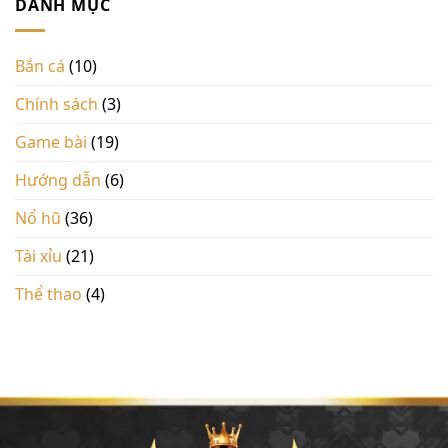
DANH MỤC
Mỹ
–
Đêm
Nữ
Săn
Nohu52:
Hũ
Game
Cực
Bắn cá
(10)
Slot
Khủng
Đẳng
Chính sách
(3)
Cấp
Dành
Cho
Game bài
(19)
Quý
Ông
Hướng dẫn
(6)
Nổ hũ
(36)
Tài xỉu
(21)
Thể thao
(4)