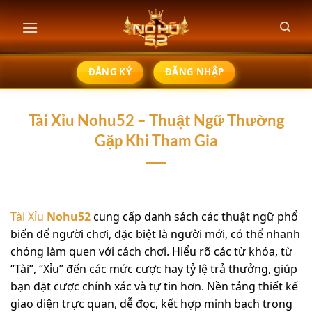
Bỏ
qua
nội
dung
ĐĂNG KÝ
ĐĂNG NHẬP
Tài Xỉu Nohu52 – Thuật Ngữ Thường
Gặp Khi Tham Gia
Tài Xỉu
Nohu52
cung cấp danh sách các thuật ngữ phổ
biến để người chơi, đặc biệt là người mới, có thể nhanh
chóng làm quen với cách chơi. Hiểu rõ các từ khóa, từ
“Tài”, “Xỉu” đến các mức cược hay tỷ lệ trả thưởng, giúp
bạn đặt cược chính xác và tự tin hơn. Nền tảng thiết kế
giao diện trực quan, dễ đọc, kết hợp minh bạch trong