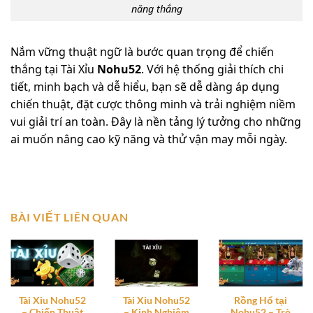
năng thắng
Nắm vững thuật ngữ là bước quan trọng để chiến
thắng tại Tài Xỉu
Nohu52
. Với hệ thống giải thích chi
tiết, minh bạch và dễ hiểu, bạn sẽ dễ dàng áp dụng
chiến thuật, đặt cược thông minh và trải nghiệm niềm
vui giải trí an toàn. Đây là nền tảng lý tưởng cho những
ai muốn nâng cao kỹ năng và thử vận may mỗi ngày.
BÀI VIẾT LIÊN QUAN
Tài Xỉu Nohu52
Tài Xỉu Nohu52
Rồng Hổ tại
– Chiến Thuật
– Kinh Nghiệm
Nohu52 – Trò