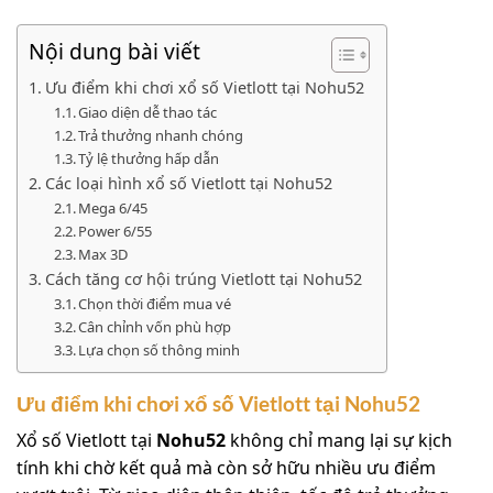
Nội dung bài viết
Ưu điểm khi chơi xổ số Vietlott tại Nohu52
Giao diện dễ thao tác
Trả thưởng nhanh chóng
Tỷ lệ thưởng hấp dẫn
Các loại hình xổ số Vietlott tại Nohu52
Mega 6/45
Power 6/55
Max 3D
Cách tăng cơ hội trúng Vietlott tại Nohu52
Chọn thời điểm mua vé
Cân chỉnh vốn phù hợp
Lựa chọn số thông minh
Ưu điểm khi chơi xổ số Vietlott tại Nohu52
Xổ số Vietlott tại
Nohu52
không chỉ mang lại sự kịch
tính khi chờ kết quả mà còn sở hữu nhiều ưu điểm