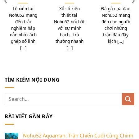
Lô xiên tại
Xổ số kiến
Đá gà cựa đao
Nohu52 mang
thiết tại
Nohu52 mang
đến trải
Nohu52 nổi bật
đến cho người
nghiệm hấp
với sự minh
chơi những
dẫn nhờ cách
bạch, trả
trận đấu đầy
ghép số linh
thưởng nhanh
kịch [...]
[...]
[...]
TÌM KIẾM NỘI DUNG
BÀI VIẾT GẦN ĐÂY
Nohu52 Aquaman: Trận Chiến Cuối Cùng Chinh