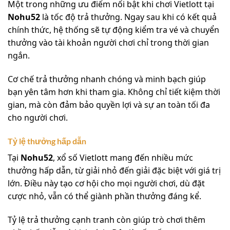
Một trong những ưu điểm nổi bật khi chơi Vietlott tại
Nohu52
là tốc độ trả thưởng. Ngay sau khi có kết quả
chính thức, hệ thống sẽ tự động kiểm tra vé và chuyển
thưởng vào tài khoản người chơi chỉ trong thời gian
ngắn.
Cơ chế trả thưởng nhanh chóng và minh bạch giúp
bạn yên tâm hơn khi tham gia. Không chỉ tiết kiệm thời
gian, mà còn đảm bảo quyền lợi và sự an toàn tối đa
cho người chơi.
Tỷ lệ thưởng hấp dẫn
Tại
Nohu52
, xổ số Vietlott mang đến nhiều mức
thưởng hấp dẫn, từ giải nhỏ đến giải đặc biệt với giá trị
lớn. Điều này tạo cơ hội cho mọi người chơi, dù đặt
cược nhỏ, vẫn có thể giành phần thưởng đáng kể.
Tỷ lệ trả thưởng cạnh tranh còn giúp trò chơi thêm