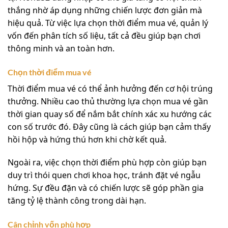
thắng nhờ áp dụng những chiến lược đơn giản mà
hiệu quả. Từ việc lựa chọn thời điểm mua vé, quản lý
vốn đến phân tích số liệu, tất cả đều giúp bạn chơi
thông minh và an toàn hơn.
Chọn thời điểm mua vé
Thời điểm mua vé có thể ảnh hưởng đến cơ hội trúng
thưởng. Nhiều cao thủ thường lựa chọn mua vé gần
thời gian quay số để nắm bắt chính xác xu hướng các
con số trước đó. Đây cũng là cách giúp bạn cảm thấy
hồi hộp và hứng thú hơn khi chờ kết quả.
Ngoài ra, việc chọn thời điểm phù hợp còn giúp bạn
duy trì thói quen chơi khoa học, tránh đặt vé ngẫu
hứng. Sự đều đặn và có chiến lược sẽ góp phần gia
tăng tỷ lệ thành công trong dài hạn.
Cân chỉnh vốn phù hợp