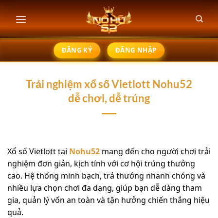
Bỏ
qua
nội
dung
ĐĂNG KÝ
ĐĂNG NHẬP
Trải nghiệm xổ số Vietlott Nohu52
dễ chơi, dễ trúng
Xổ số Vietlott tại
Nohu52
mang đến cho người chơi trải
nghiệm đơn giản, kịch tính với cơ hội trúng thưởng
cao. Hệ thống minh bạch, trả thưởng nhanh chóng và
nhiều lựa chọn chơi đa dạng, giúp bạn dễ dàng tham
gia, quản lý vốn an toàn và tận hưởng chiến thắng hiệu
quả.