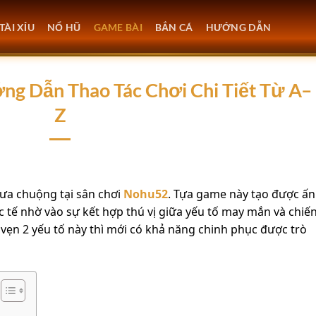
TÀI XỈU
NỔ HŨ
GAME BÀI
BẮN CÁ
HƯỚNG DẪN
ng Dẫn Thao Tác Chơi Chi Tiết Từ A–
Z
 ưa chuộng tại sân chơi
Nohu52
. Tựa game này tạo được ấn
c tế nhờ vào sự kết hợp thú vị giữa yếu tố may mắn và chiế
 vẹn 2 yếu tố này thì mới có khả năng chinh phục được trò