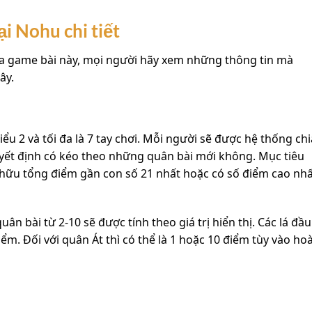
i Nohu chi tiết
a game bài này, mọi người hãy xem những thông tin mà
ây.
thiểu 2 và tối đa là 7 tay chơi. Mỗi người sẽ được hệ thống chi
uyết định có kéo theo những quân bài mới không. Mục tiêu
ở hữu tổng điểm gần con số 21 nhất hoặc có số điểm cao nh
ân bài từ 2-10 sẽ được tính theo giá trị hiển thị. Các lá đầu
iểm. Đối với quân Át thì có thể là 1 hoặc 10 điểm tùy vào ho