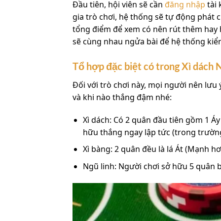
Đầu tiên, hội viên sẽ cần
đăng nhập
tài
gia trò chơi, hệ thống sẽ tự động phát
tổng điểm để xem có nên rút thêm hay h
sẽ cùng nhau ngửa bài để hệ thống kiểm
Tổ hợp đặc biệt có trong Xì dách
Đối với trò chơi này, mọi người nên lưu
và khi nào thắng đậm nhé:
Xì dách: Có 2 quân đầu tiên gồm 1 Áy 
hữu thắng ngay lập tức (trong trườn
Xì bàng: 2 quân đều là lá Át (Mạnh hơ
Ngũ linh: Người chơi sở hữu 5 quân 