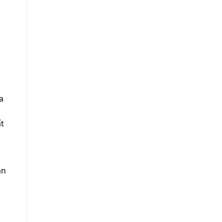
a
ất
àn