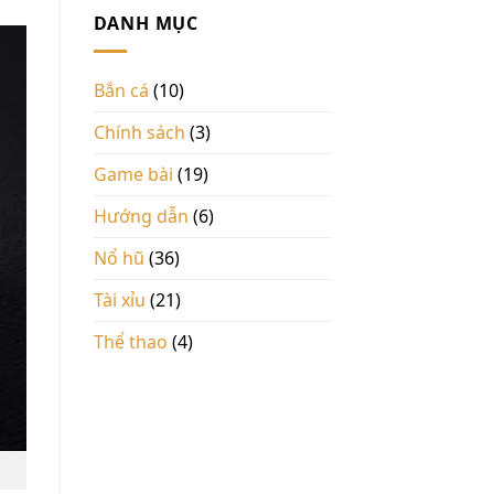
Đội
Hũ
DANH MỤC
Mỹ
Cực
Nữ
Khủng
Nohu52:
Game
Bắn cá
(10)
Slot
Đẳng
Chính sách
(3)
Cấp
Dành
Cho
Game bài
(19)
Quý
Ông
Hướng dẫn
(6)
Nổ hũ
(36)
Tài xỉu
(21)
Thể thao
(4)